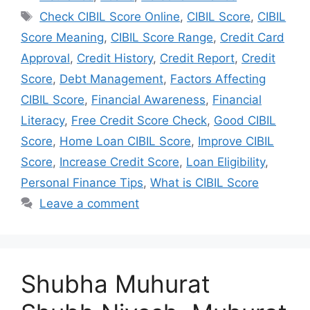
Tags
Check CIBIL Score Online
,
CIBIL Score
,
CIBIL
Score Meaning
,
CIBIL Score Range
,
Credit Card
Approval
,
Credit History
,
Credit Report
,
Credit
Score
,
Debt Management
,
Factors Affecting
CIBIL Score
,
Financial Awareness
,
Financial
Literacy
,
Free Credit Score Check
,
Good CIBIL
Score
,
Home Loan CIBIL Score
,
Improve CIBIL
Score
,
Increase Credit Score
,
Loan Eligibility
,
Personal Finance Tips
,
What is CIBIL Score
Leave a comment
Shubha Muhurat