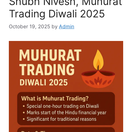
Shubh Nivesh, Muhurat
Trading Diwali 2025
October 19, 2025
by
Admin