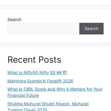
Search
Search
Recent Posts
What is Nifty50,Nifty 50 क्या है?
Mahindra Scorpio N Facelift 2026
What Is CIBIL Score and Why It Matters for Your
Financial Future
Shubha Muhurat Shubh Nivesh, Muhurat
Trading Diwali 2025