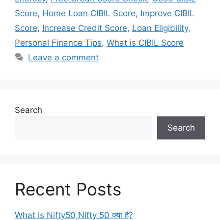
Score
,
Home Loan CIBIL Score
,
Improve CIBIL
Score
,
Increase Credit Score
,
Loan Eligibility
,
Personal Finance Tips
,
What is CIBIL Score
Leave a comment
Search
Search
Recent Posts
What is Nifty50,Nifty 50 क्या है?