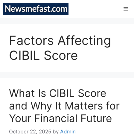
Skip
Me
to
content
Factors Affecting
CIBIL Score
What Is CIBIL Score
and Why It Matters for
Your Financial Future
October 22, 2025
by
Admin