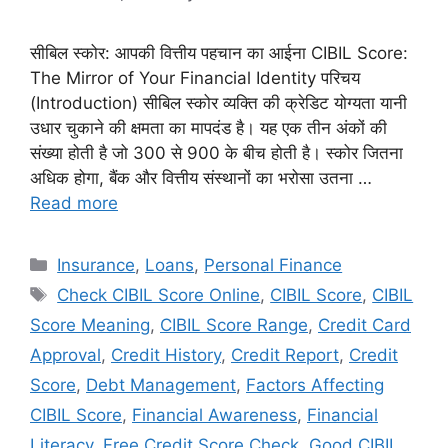
सीबिल स्कोर: आपकी वित्तीय पहचान का आईना CIBIL Score:
The Mirror of Your Financial Identity परिचय
(Introduction) सीबिल स्कोर व्यक्ति की क्रेडिट योग्यता यानी
उधार चुकाने की क्षमता का मापदंड है। यह एक तीन अंकों की
संख्या होती है जो 300 से 900 के बीच होती है। स्कोर जितना
अधिक होगा, बैंक और वित्तीय संस्थानों का भरोसा उतना …
Read more
Categories
Insurance
,
Loans
,
Personal Finance
Tags
Check CIBIL Score Online
,
CIBIL Score
,
CIBIL
Score Meaning
,
CIBIL Score Range
,
Credit Card
Approval
,
Credit History
,
Credit Report
,
Credit
Score
,
Debt Management
,
Factors Affecting
CIBIL Score
,
Financial Awareness
,
Financial
Literacy
,
Free Credit Score Check
,
Good CIBIL