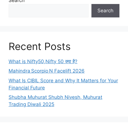
Search
Search
Recent Posts
What is Nifty50,Nifty 50 क्या है?
Mahindra Scorpio N Facelift 2026
What Is CIBIL Score and Why It Matters for Your
Financial Future
Shubha Muhurat Shubh Nivesh, Muhurat
Trading Diwali 2025