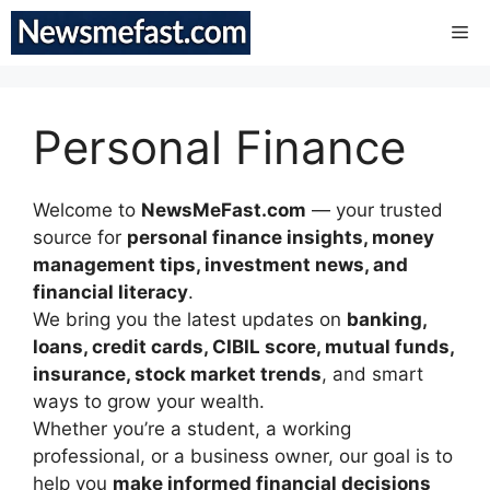
Skip
Me
to
content
Personal Finance
Welcome to
NewsMeFast.com
— your trusted
source for
personal finance insights, money
management tips, investment news, and
financial literacy
.
We bring you the latest updates on
banking,
loans, credit cards, CIBIL score, mutual funds,
insurance, stock market trends
, and smart
ways to grow your wealth.
Whether you’re a student, a working
professional, or a business owner, our goal is to
help you
make informed financial decisions