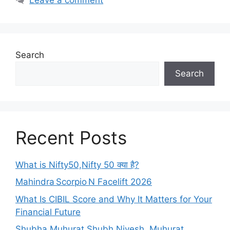
Search
Search
Recent Posts
What is Nifty50,Nifty 50 क्या है?
Mahindra Scorpio N Facelift 2026
What Is CIBIL Score and Why It Matters for Your
Financial Future
Shubha Muhurat Shubh Nivesh, Muhurat