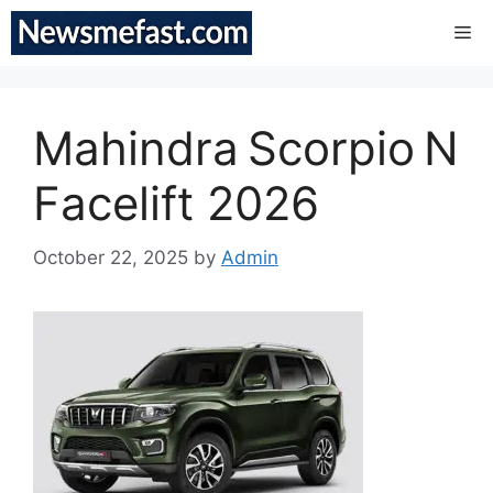
Skip
Me
to
content
Mahindra Scorpio N
Facelift 2026
October 22, 2025
by
Admin