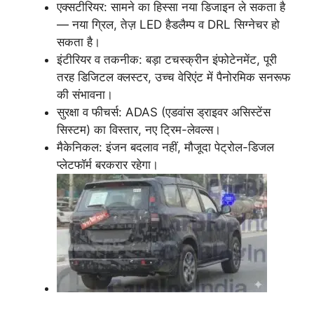
एक्सटीरियर: सामने का हिस्सा नया डिजाइन ले सकता है
— नया ग्रिल, तेज़ LED हैडलैम्प व DRL सिग्नेचर हो
सकता है।
इंटीरियर व तकनीक: बड़ा टचस्क्रीन इंफोटेनमेंट, पूरी
तरह डिजिटल क्लस्टर, उच्च वेरिएंट में पैनोरमिक सनरूफ
की संभावना।
सुरक्षा व फीचर्स: ADAS (एडवांस ड्राइवर असिस्टेंस
सिस्टम) का विस्तार, नए ट्रिम-लेवल्स।
मैकेनिकल: इंजन बदलाव नहीं, मौजूदा पेट्रोल-डिजल
प्लेटफॉर्म बरकरार रहेगा।