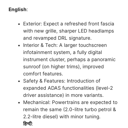
English
:
Exterior: Expect a refreshed front fascia
with new grille, sharper LED headlamps
and revamped DRL signature.
Interior & Tech: A larger touchscreen
infotainment system, a fully digital
instrument cluster, perhaps a panoramic
sunroof (on higher trims), improved
comfort features.
Safety & Features: Introduction of
expanded ADAS functionalities (level-2
driver assistance) in more variants.
Mechanical: Powertrains are expected to
remain the same (2.0-litre turbo petrol &
2.2-litre diesel) with minor tuning.
हिन्दी
: