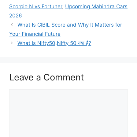
Scorpio N vs Fortuner
,
Upcoming Mahindra Cars
2026
What Is CIBIL Score and Why It Matters for
Your Financial Future
What is Nifty50,Nifty 50 क्या है?
Leave a Comment
Comment