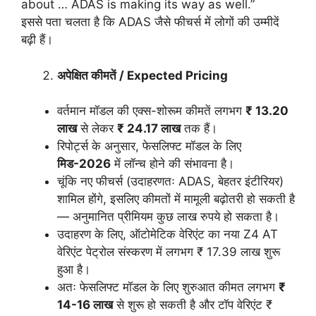
about … ADAS is making its way as well.”
इससे पता चलता है कि ADAS जैसे फीचर्स में लोगों की उम्मीदें
बढ़ी हैं।
अपेक्षित
कीमतें / Expected Pricing
वर्तमान मॉडल की एक्स-शोरूम कीमतें लगभग
₹ 13.20
लाख
से लेकर
₹ 24.17
लाख
तक हैं।
रिपोर्ट्स के अनुसार, फेसलिफ्ट मॉडल के लिए
मिड-2026
में लॉन्च होने की संभावना है।
चूंकि नए फीचर्स (उदाहरणतः ADAS, बेहतर इंटीरियर)
शामिल होंगे, इसलिए कीमतों में मामूली बढ़ोतरी हो सकती है
— अनुमानित प्रीमियम कुछ लाख रुपये हो सकता है।
उदाहरण के लिए, ऑटोमेटिक वेरिएंट का नया Z4 AT
वेरिएंट पेट्रोल संस्करण में लगभग ₹ 17.39 लाख शुरू
हुआ है।
अतः फेसलिफ्ट मॉडल के लिए शुरुआत कीमत लगभग
₹
14-16
लाख
से शुरू हो सकती है और टॉप वेरिएंट ₹