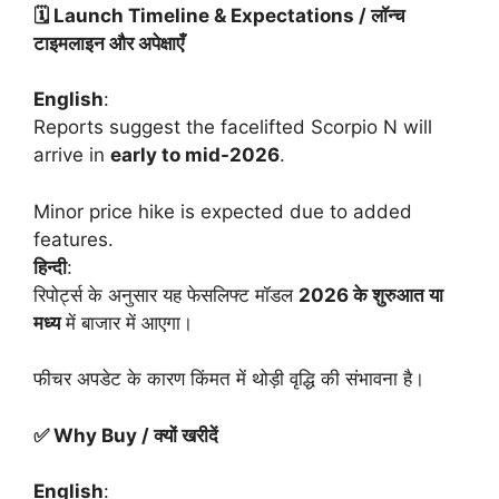
🗓 Launch Timeline & Expectations /
लॉन्च
टाइमलाइन
और
अपेक्षाएँ
English
:
Reports suggest the facelifted Scorpio N will
arrive in
early to mid-2026
.
Minor price hike is expected due to added
features.
हिन्दी
:
रिपोर्ट्स के अनुसार यह फेसलिफ्ट मॉडल
2026
के
शुरुआत
या
मध्य
में बाजार में आएगा।
फीचर अपडेट के कारण किंमत में थोड़ी वृद्धि की संभावना है।
✅ Why Buy /
क्यों
खरीदें
English
: