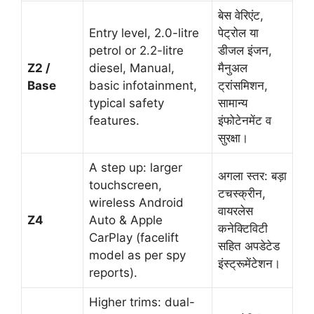
बेस वेरिएंट,
Entry level, 2.0-litre
पेट्रोल या
petrol or 2.2-litre
डीजल इंजन,
Z2 /
diesel, Manual,
मैनुअल
Base
basic infotainment,
ट्रांसमिशन,
typical safety
सामान्य
features.
इंफोटेनमेंट व
सुरक्षा।
A step up: larger
अगला स्तर: बड़ा
touchscreen,
टचस्क्रीन,
wireless Android
वायरलेस
Z4
Auto & Apple
कनेक्टिविटी
CarPlay (facelift
सहित अपडेटेड
model as per spy
इंस्ट्रूमेंटेशन।
reports).
Higher trims: dual-