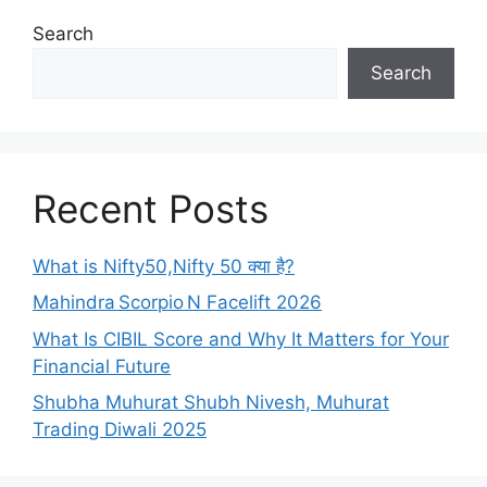
Search
Search
Recent Posts
What is Nifty50,Nifty 50 क्या है?
Mahindra Scorpio N Facelift 2026
What Is CIBIL Score and Why It Matters for Your
Financial Future
Shubha Muhurat Shubh Nivesh, Muhurat
Trading Diwali 2025