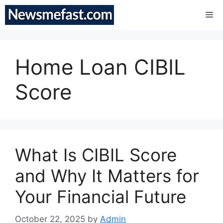
Skip
Me
to
content
Home Loan CIBIL
Score
What Is CIBIL Score
and Why It Matters for
Your Financial Future
October 22, 2025
by
Admin