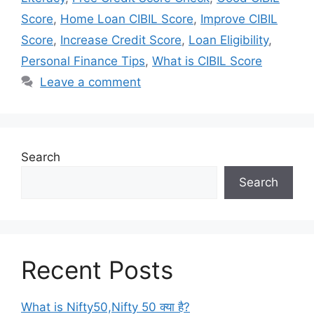
Score
,
Home Loan CIBIL Score
,
Improve CIBIL
Score
,
Increase Credit Score
,
Loan Eligibility
,
Personal Finance Tips
,
What is CIBIL Score
Leave a comment
Search
Search
Recent Posts
What is Nifty50,Nifty 50 क्या है?