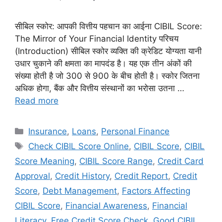
सीबिल स्कोर: आपकी वित्तीय पहचान का आईना CIBIL Score:
The Mirror of Your Financial Identity परिचय
(Introduction) सीबिल स्कोर व्यक्ति की क्रेडिट योग्यता यानी
उधार चुकाने की क्षमता का मापदंड है। यह एक तीन अंकों की
संख्या होती है जो 300 से 900 के बीच होती है। स्कोर जितना
अधिक होगा, बैंक और वित्तीय संस्थानों का भरोसा उतना …
Read more
Categories
Insurance
,
Loans
,
Personal Finance
Tags
Check CIBIL Score Online
,
CIBIL Score
,
CIBIL
Score Meaning
,
CIBIL Score Range
,
Credit Card
Approval
,
Credit History
,
Credit Report
,
Credit
Score
,
Debt Management
,
Factors Affecting
CIBIL Score
,
Financial Awareness
,
Financial
Literacy
,
Free Credit Score Check
,
Good CIBIL